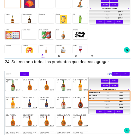
24. Selecciona todos los productos que deseas agregar.