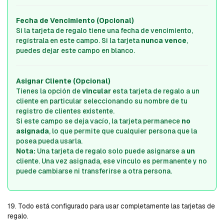
Fecha de Vencimiento (Opcional)
Si la tarjeta de regalo tiene una fecha de vencimiento,
regístrala en este campo. Si la tarjeta
nunca vence
,
puedes dejar este campo en blanco.
Asignar Cliente (Opcional)
Tienes la opción de
vincular
esta tarjeta de regalo a un
cliente en particular seleccionando su nombre de tu
registro de clientes existente.
Si este campo se deja vacío, la tarjeta permanece
no
asignada
, lo que permite que cualquier persona que la
posea pueda usarla.
Nota:
Una tarjeta de regalo solo puede asignarse a
un
cliente. Una vez asignada, ese vínculo es permanente y no
puede cambiarse ni transferirse a otra persona.
19. Todo está configurado para usar completamente las tarjetas de
regalo.