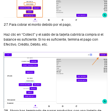
27. Para cobrar el monto debido por el pago,
Haz clic en “Collect” y el saldo de la tarjeta cubrirá la compra si el
balance es suficiente. Si no es suficiente, termina el pago con
Efectivo, Crédito, Débito, etc.
28. Ahora has terminado de pagar productos con una tarjeta de