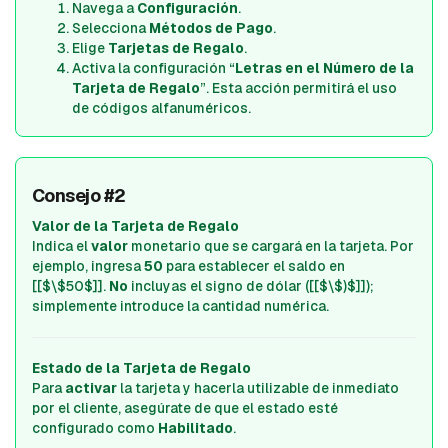
Navega a
Configuración
.
Selecciona
Métodos de Pago
.
Elige
Tarjetas de Regalo
.
Activa la configuración “
Letras en el Número de la
Tarjeta de Regalo
”. Esta acción permitirá el uso
de códigos alfanuméricos.
Consejo #2
Valor de la Tarjeta de Regalo
Indica el
valor
monetario que se cargará en la tarjeta. Por
ejemplo, ingresa
50
para establecer el saldo en
[[$\$50$]].
No
incluyas el signo de dólar ([[$\$)$]]);
simplemente introduce la cantidad numérica.
Estado de la Tarjeta de Regalo
Para
activar
la tarjeta y hacerla utilizable de inmediato
por el cliente, asegúrate de que el estado esté
configurado como
Habilitado
.