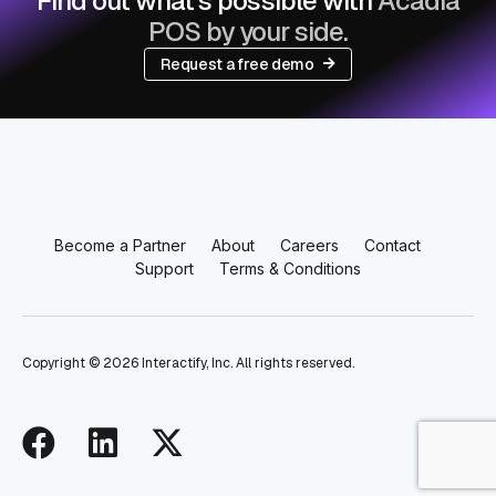
Find out what’s possible with
Acadia
POS by your side.
Request a free demo
Become a Partner
About
Careers
Contact
Support
Terms & Conditions
Copyright ©
2026
Interactify, Inc. All rights reserved.