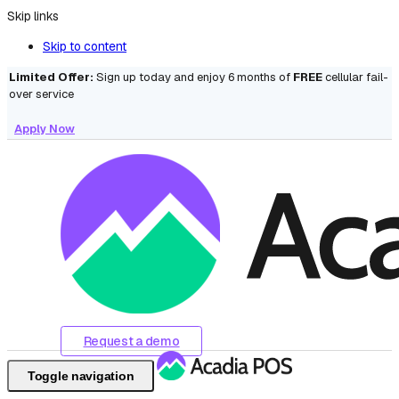
Skip links
Skip to content
Limited Offer:
Sign up today and enjoy 6 months of
FREE
cellular fail-
over service
Apply Now
Request a demo
Toggle navigation