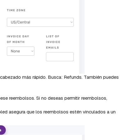
cabezado más rápido. Busca: Refunds. También puedes
cese reembolsos. Si no deseas permitir reembolsos,
bled asegura que los reembolsos estén vinculados a un