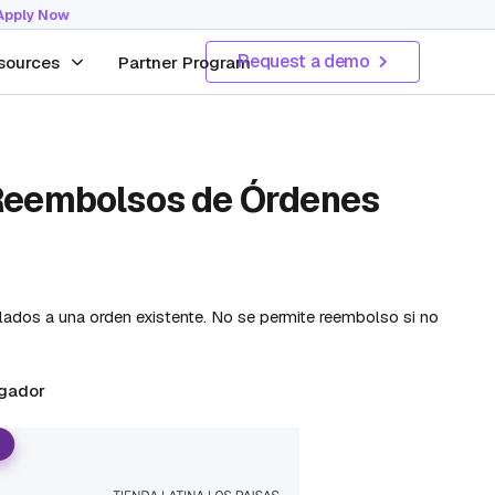
Apply Now
Request a demo
sources
Partner Program
 Reembolsos de Órdenes
lados a una orden existente. No se permite reembolso si no
egador